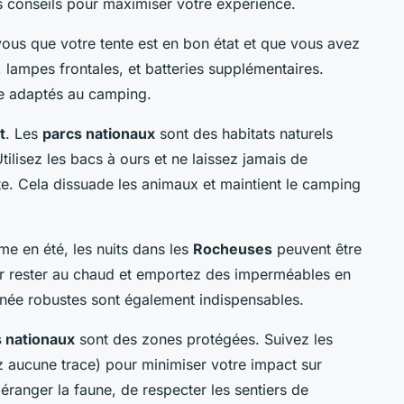
s conseils pour maximiser votre expérience.
vous que votre tente est en bon état et que vous avez
l, lampes frontales, et batteries supplémentaires.
ne adaptés au camping.
t
. Les
parcs nationaux
sont des habitats naturels
lisez les bacs à ours et ne laissez jamais de
te. Cela dissuade les animaux et maintient le camping
me en été, les nuits dans les
Rocheuses
peuvent être
r rester au chaud et emportez des imperméables en
née robustes sont également indispensables.
 nationaux
sont des zones protégées. Suivez les
z aucune trace) pour minimiser votre impact sur
éranger la faune, de respecter les sentiers de