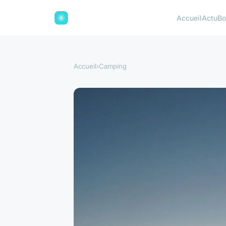
Accueil
Actu
Bo
Accueil
›
Camping