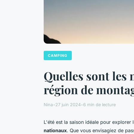
CAMPING
Quelles sont les
région de montag
Nina
•
27 juin 2024
•
6 min de lecture
L'été est la saison idéale pour explorer 
nationaux
. Que vous envisagiez de pass