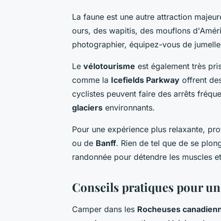
La faune est une autre attraction maje
ours, des wapitis, des mouflons d'Amér
photographier, équipez-vous de jumelles
Le
vélotourisme
est également très pri
comme la
Icefields Parkway
offrent de
cyclistes peuvent faire des arrêts fréq
glaciers
environnants.
Pour une expérience plus relaxante, p
ou de
Banff
. Rien de tel que de se plo
randonnée pour détendre les muscles et 
Conseils pratiques pour u
Camper dans les
Rocheuses canadien