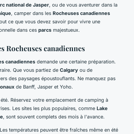
rc national de Jasper
, ou de vous aventurer dans la
nique
, camper dans les
Rocheuses canadiennes
tout ce que vous devez savoir pour vivre une
ionnelle dans ces
parcs
majestueux.
les Rocheuses canadiennes
s canadiennes
demande une certaine préparation.
éraire. Que vous partiez de
Calgary
ou de
avers des paysages époustouflants. Ne manquez pas
ionaux
de Banff, Jasper et Yoho.
n été. Réservez votre emplacement de camping à
rises. Les sites les plus populaires, comme
Lake
ke
, sont souvent complets des mois à l'avance.
Les températures peuvent être fraîches même en été