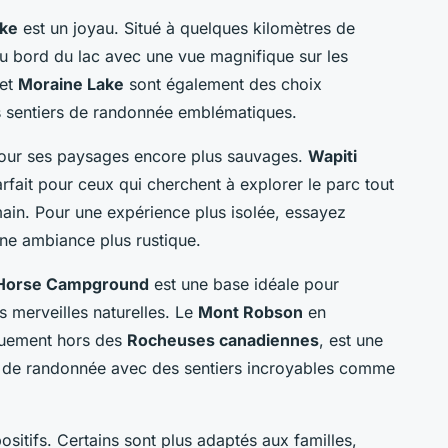
ake
est un joyau. Situé à quelques kilomètres de
au bord du lac avec une vue magnifique sur les
et
Moraine Lake
sont également des choix
es sentiers de randonnée emblématiques.
our ses paysages encore plus sauvages.
Wapiti
arfait pour ceux qui cherchent à explorer le parc tout
in. Pour une expérience plus isolée, essayez
 une ambiance plus rustique.
 Horse Campground
est une base idéale pour
s merveilles naturelles. Le
Mont Robson
en
quement hors des
Rocheuses canadiennes
, est une
s de randonnée avec des sentiers incroyables comme
ositifs. Certains sont plus adaptés aux familles,