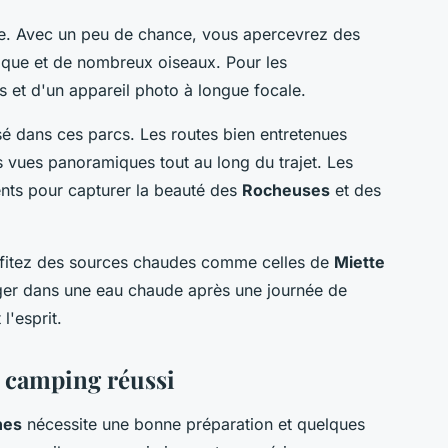
ure. Avec un peu de chance, vous apercevrez des
ique et de nombreux oiseaux. Pour les
 et d'un appareil photo à longue focale.
sé dans ces parcs. Les routes bien entretenues
s vues panoramiques tout au long du trajet. Les
uents pour capturer la beauté des
Rocheuses
et des
rofitez des sources chaudes comme celles de
Miette
nger dans une eau chaude après une journée de
l'esprit.
n camping réussi
nes
nécessite une bonne préparation et quelques