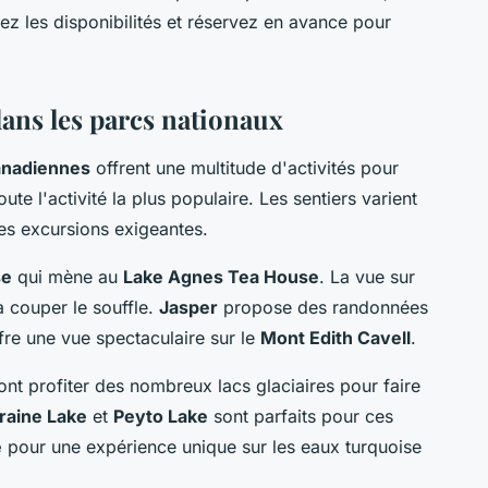
fiez les disponibilités et réservez en avance pour
dans les parcs nationaux
anadiennes
offrent une multitude d'activités pour
te l'activité la plus populaire. Les sentiers varient
des excursions exigeantes.
se
qui mène au
Lake Agnes Tea House
. La vue sur
à couper le souffle.
Jasper
propose des randonnées
ffre une vue spectaculaire sur le
Mont Edith Cavell
.
nt profiter des nombreux lacs glaciaires pour faire
raine Lake
et
Peyto Lake
sont parfaits pour ces
e
pour une expérience unique sur les eaux turquoise