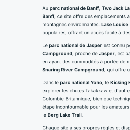
Au
parc national de Banff
,
Two Jack L
Banff
, ce site offre des emplacements 
montagnes environnantes.
Lake Louise
populaires, offrant un accès facile à d
Le
parc national de Jasper
est connu p
Campground
, proche de
Jasper
, est p
en ayant des commodités à portée de ma
Snaring River Campground
, qui offre
Dans le
parc national Yoho
, le
Kicking
explorer les chutes Takakkaw et d'autre
Colombie-Britannique, bien que techni
étape incontournable pour les amateur
le
Berg Lake Trail
.
Chaque site a ses propres règles et disp