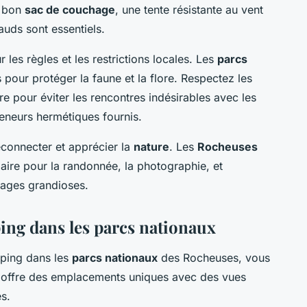
n bon
sac de couchage
, une tente résistante au vent
auds sont essentiels.
ur les règles et les restrictions locales. Les
parcs
 pour protéger la faune et la flore. Respectez les
re pour éviter les rencontres indésirables avec les
nteneurs hermétiques fournis.
éconnecter et apprécier la
nature
. Les
Rocheuses
aire pour la randonnée, la photographie, et
sages grandioses.
ping dans les parcs nationaux
mping dans les
parcs nationaux
des Rocheuses, vous
 offre des emplacements uniques avec des vues
s.