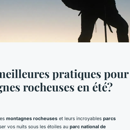
 meilleures pratiques pou
nes rocheuses en été?
les
montagnes rocheuses
et leurs incroyables
parcs
er vos nuits sous les étoiles au
parc national de