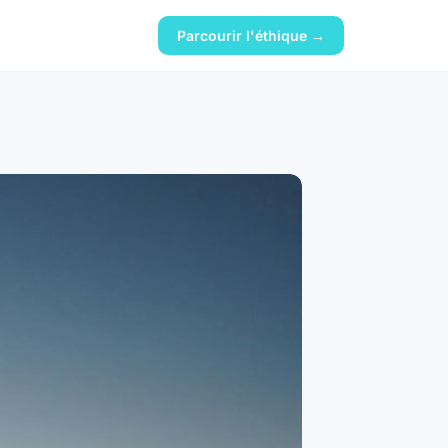
Parcourir l'éthique →