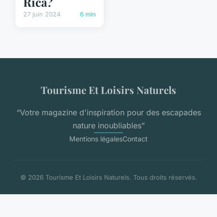
Rica?
27 juin 2024
6 min
Tourisme Et Loisirs Naturels
“Votre magazine d'inspiration pour des escapades
nature inoubliables”
Mentions légales
Contact
© 2026 Tourisme Et Loisirs Naturels. Tous droits réservés.