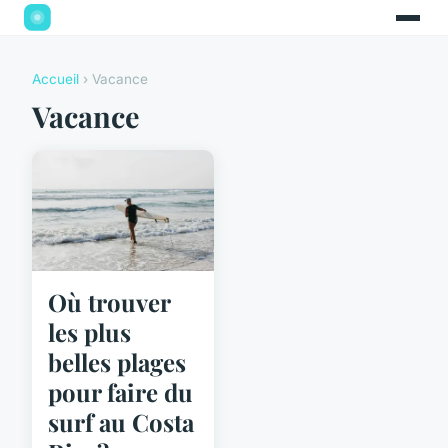
Accueil
› Vacance
Vacance
Où trouver
les plus
belles plages
pour faire du
surf au Costa