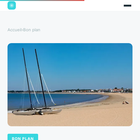
Accueil
›
Bon plan
BON PLAN