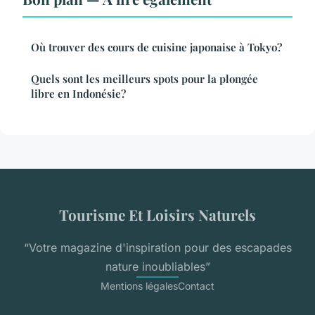
Où trouver des cours de cuisine japonaise à Tokyo?
Quels sont les meilleurs spots pour la plongée
libre en Indonésie?
Tourisme Et Loisirs Naturels
“Votre magazine d'inspiration pour des escapades
nature inoubliables”
Mentions légales
Contact