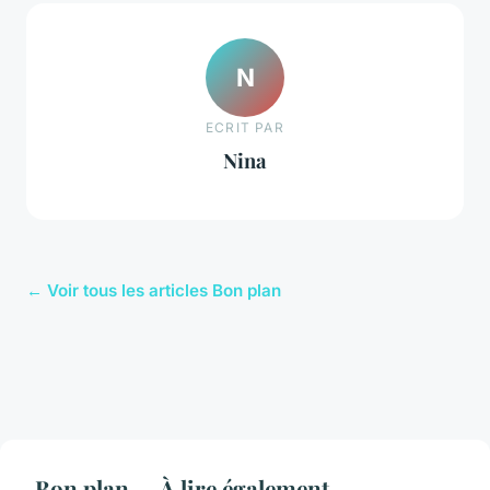
N
ECRIT PAR
Nina
← Voir tous les articles Bon plan
Bon plan — À lire également