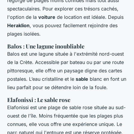
regorge de plages moins connues mais tout aussi
spectaculaires. Pour explorer ces trésors cachés,
l'option de la
voiture
de location est idéale. Depuis
Heraklion
, vous pouvez facilement rejoindre des
plages isolées.
Balos : Une lagune inoubliable
Balos est une lagune située à l'extrémité nord-ouest
de la Crète. Accessible par bateau ou par une route
pittoresque, elle offre un paysage digne des cartes
postales. L’eau cristalline et le
sable
blanc en font un
lieu parfait pour se détendre loin de la foule.
Elafonissi : Le sable rose
Elafonissi est une plage de sable rose située au sud-
ouest de l'île. Moins fréquentée que les plages plus
connues, elle vous offre une expérience unique. Le
parc naturel qui l'entoure est une réserve protégée,