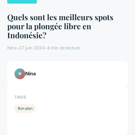
Quels sont les meilleurs spots
pour la plongée libre en
Indonésie?
Nina
•
27 juin 2024
•
4 min de lecture
Nina
N
TAGS
Bon plan