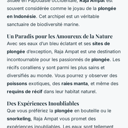
Située en Papouasie occidentale,
Raja Ampat
est
souvent considérée comme le joyau de la
plongée
en Indonésie
. Cet archipel est un véritable
sanctuaire de biodiversité marine.
Un Paradis pour les Amoureux de la Nature
Avec ses eaux d’un bleu éclatant et ses
sites de
plongée
d’exception, Raja Ampat est une destination
incontournable pour les passionnés de
plongée
. Les
récifs coralliens y sont parmi les plus sains et
diversifiés au monde. Vous pourrez y observer des
poissons
exotiques, des
raies manta
, et même des
requins de récif
dans leur habitat naturel.
Des Expériences Inoubliables
Que vous préfériez la
plongée
en bouteille ou le
snorkeling
, Raja Ampat vous promet des
expériences inoubliables. Les eaux sont tellement