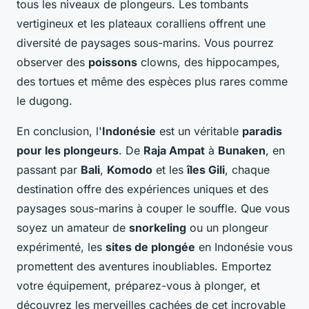
tous les niveaux de plongeurs. Les tombants
vertigineux et les plateaux coralliens offrent une
diversité de paysages sous-marins. Vous pourrez
observer des
poissons
clowns, des hippocampes,
des tortues et même des espèces plus rares comme
le dugong.
En conclusion, l'
Indonésie
est un véritable
paradis
pour les plongeurs
. De
Raja Ampat
à
Bunaken
, en
passant par
Bali
,
Komodo
et les
îles Gili
, chaque
destination offre des expériences uniques et des
paysages sous-marins à couper le souffle. Que vous
soyez un amateur de
snorkeling
ou un plongeur
expérimenté, les
sites de plongée
en Indonésie vous
promettent des aventures inoubliables. Emportez
votre équipement, préparez-vous à plonger, et
découvrez les merveilles cachées de cet incroyable