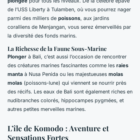
plongée
pour tous les niveaux. De la célèbre épave
de l’USS Liberty à Tulamben, où vous pourrez nager
parmi des milliers de
poissons
, aux jardins
coralliens de Menjangan, vous serez émerveillés par
la diversité des fonds marins.
La Richesse de la Faune Sous-Marine
Plonger
à Bali, c’est aussi l’occasion de rencontrer
des créatures marines fascinantes comme les
raies
manta
à Nusa Penida ou les majestueuses
molas
molas
(poissons-lune) qui viennent se nourrir près
des récifs. Les eaux de Bali sont également riches en
nudibranches colorés, hippocampes pygmées, et
autres petites merveilles marines.
L’île de Komodo : Aventure et
Sensations Fortes