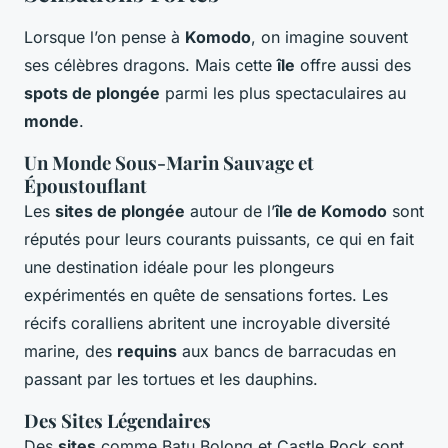
Lorsque l’on pense à
Komodo
, on imagine souvent
ses célèbres dragons. Mais cette
île
offre aussi des
spots de plongée
parmi les plus spectaculaires au
monde
.
Un Monde Sous-Marin Sauvage et
Époustouflant
Les
sites de plongée
autour de l’
île de Komodo
sont
réputés pour leurs courants puissants, ce qui en fait
une destination idéale pour les plongeurs
expérimentés en quête de sensations fortes. Les
récifs coralliens abritent une incroyable diversité
marine, des
requins
aux bancs de barracudas en
passant par les tortues et les dauphins.
Des Sites Légendaires
Des
sites
comme Batu Bolong et Castle Rock sont