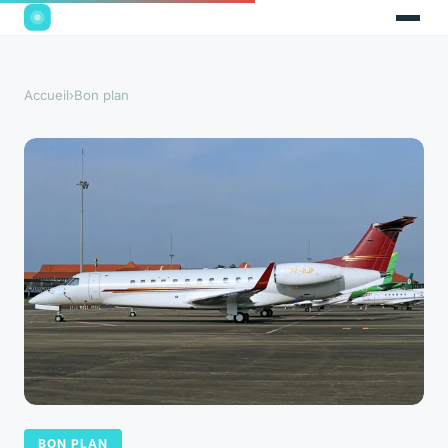
Accueil
›
Bon plan
BON PLAN