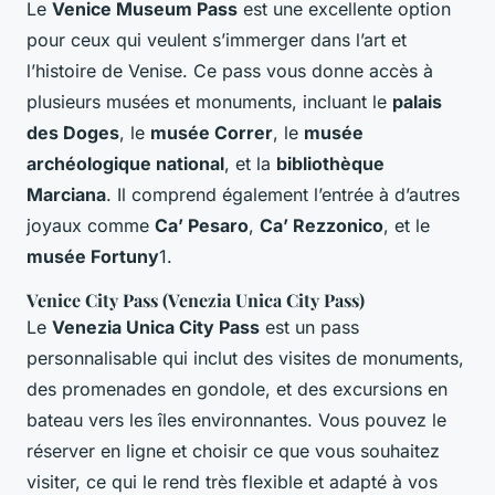
Le
Venice Museum Pass
est une excellente option
pour ceux qui veulent s’immerger dans l’art et
l’histoire de Venise. Ce pass vous donne accès à
plusieurs musées et monuments, incluant le
palais
des Doges
, le
musée Correr
, le
musée
archéologique national
, et la
bibliothèque
Marciana
. Il comprend également l’entrée à d’autres
joyaux comme
Ca’ Pesaro
,
Ca’ Rezzonico
, et le
musée Fortuny
1.
Venice City Pass (Venezia Unica City Pass)
Le
Venezia Unica City Pass
est un pass
personnalisable qui inclut des visites de monuments,
des promenades en gondole, et des excursions en
bateau vers les îles environnantes. Vous pouvez le
réserver en ligne et choisir ce que vous souhaitez
visiter, ce qui le rend très flexible et adapté à vos