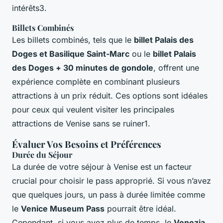
intérêts3.
Billets Combinés
Les billets combinés, tels que le
billet Palais des
Doges et Basilique Saint-Marc
ou le
billet Palais
des Doges + 30 minutes de gondole
, offrent une
expérience complète en combinant plusieurs
attractions à un prix réduit. Ces options sont idéales
pour ceux qui veulent visiter les principales
attractions de Venise sans se ruiner1.
Évaluer Vos Besoins et Préférences
Durée du Séjour
La durée de votre séjour à Venise est un facteur
crucial pour choisir le pass approprié. Si vous n’avez
que quelques jours, un pass à durée limitée comme
le
Venice Museum Pass
pourrait être idéal.
Cependant, si vous avez plus de temps, le
Venezia