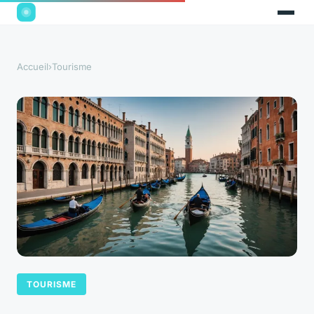
Accueil
›
Tourisme
TOURISME