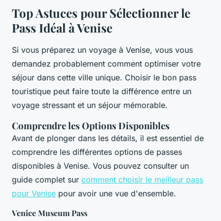
Top Astuces pour Sélectionner le
Pass Idéal à Venise
Si vous préparez un voyage à Venise, vous vous
demandez probablement comment optimiser votre
séjour dans cette ville unique. Choisir le bon pass
touristique peut faire toute la différence entre un
voyage stressant et un séjour mémorable.
Comprendre les Options Disponibles
Avant de plonger dans les détails, il est essentiel de
comprendre les différentes options de passes
disponibles à Venise. Vous pouvez consulter un
guide complet sur
comment choisir le meilleur pass
pour Venise
pour avoir une vue d'ensemble.
Venice Museum Pass