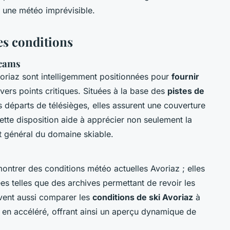
 à une météo imprévisible.
es conditions
bcams
oriaz sont intelligemment positionnées pour
fournir
vers points critiques. Situées à la base des
pistes de
s départs de télésièges, elles assurent une couverture
ette disposition aide à apprécier non seulement la
at général du domaine skiable.
ntrer des conditions météo actuelles Avoriaz ; elles
es telles que des archives permettant de revoir les
uvent aussi comparer les
conditions de ski Avoriaz
à
s en accéléré, offrant ainsi un aperçu dynamique de