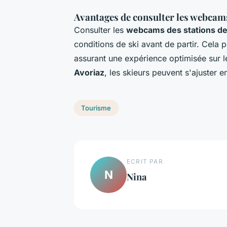
Avantages de consulter les webcams
Consulter les
webcams des stations de
conditions de ski avant de partir. Cela 
assurant une expérience optimisée sur l
Avoriaz
, les skieurs peuvent s'ajuster e
Tourisme
ECRIT PAR
N
Nina