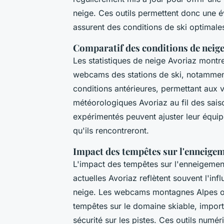
neige. Ces outils permettent donc une é
assurent des conditions de ski optimale
Comparatif des conditions de neige
Les statistiques de neige Avoriaz montre
webcams des stations de ski, notamment 
conditions antérieures, permettant aux v
météorologiques Avoriaz au fil des saiso
expérimentés peuvent ajuster leur équip
qu'ils rencontreront.
Impact des tempêtes sur l'enneige
L'impact des tempêtes sur l'enneigement 
actuelles Avoriaz reflètent souvent l'inf
neige. Les webcams montagnes Alpes off
tempêtes sur le domaine skiable, import
sécurité sur les pistes. Ces outils numé