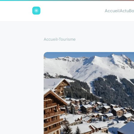
Accueil
Actu
Bo
Accueil
›
Tourisme