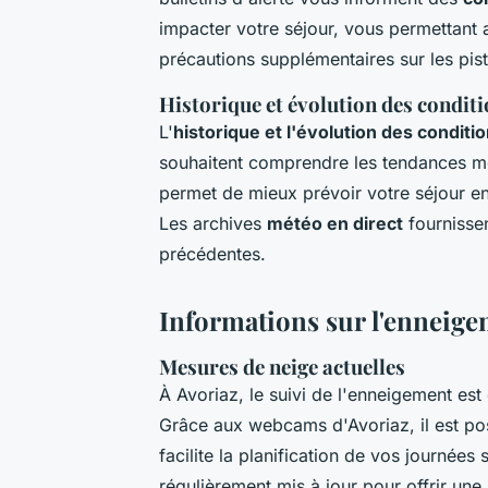
impacter votre séjour, vous permettant a
précautions supplémentaires sur les pist
Historique et évolution des condit
L'
historique et l'évolution des condit
souhaitent comprendre les tendances
m
permet de mieux prévoir votre séjour e
Les archives
météo en direct
fournisse
précédentes.
Informations sur l'enneig
Mesures de neige actuelles
À Avoriaz, le suivi de l'enneigement est
Grâce aux webcams d'Avoriaz, il est pos
facilite la planification de vos journées
régulièrement mis à jour pour offrir une 