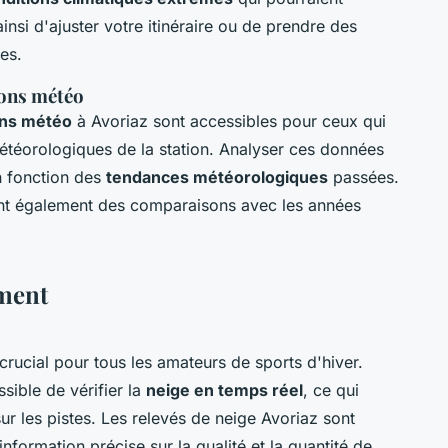
insi d'ajuster votre itinéraire ou de prendre des
es.
ions météo
ions météo
à Avoriaz sont accessibles pour ceux qui
étéorologiques
de la station. Analyser ces données
n fonction des
tendances météorologiques
passées.
nt également des comparaisons avec les années
ement
 crucial pour tous les amateurs de sports d'hiver.
sible de vérifier la
neige en temps réel
, ce qui
 sur les pistes. Les relevés de neige Avoriaz sont
information précise sur la qualité et la quantité de