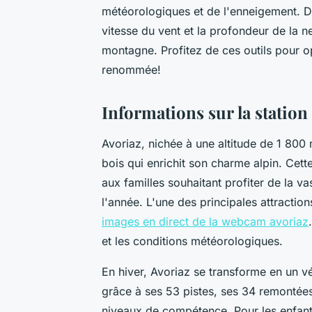
météorologiques et de l'enneigement. De
vitesse du vent et la profondeur de la ne
montagne. Profitez de ces outils pour o
renommée!
Informations sur la station
Avoriaz, nichée à une altitude de 1 800 
bois qui enrichit son charme alpin. Cett
aux familles souhaitant profiter de la v
l'année. L'une des principales attractio
images en direct de la webcam avoriaz
et les conditions météorologiques.
En hiver, Avoriaz se transforme en un vé
grâce à ses 53 pistes, ses 34 remontée
niveaux de compétence. Pour les enfants