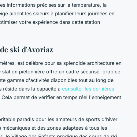
s informations précises sur la température, la
ige aident les skieurs à planifier leurs journées en
ptimiser votre expérience dans cette station
 de ski d'Avoriaz
mètres, est célèbre pour sa splendide architecture en
e station piétonnière offre un cadre sécurisé, propice
aste gamme d'activités disponibles tout au long de
ns réside dans la capacité à
consulter les dernières
. Cela permet de vérifier en temps réel l'enneigement
ritable paradis pour les amateurs de sports d'hiver
s mécaniques et des zones adaptées à tous les
, le Village des Enfants prodigue des cours de ski