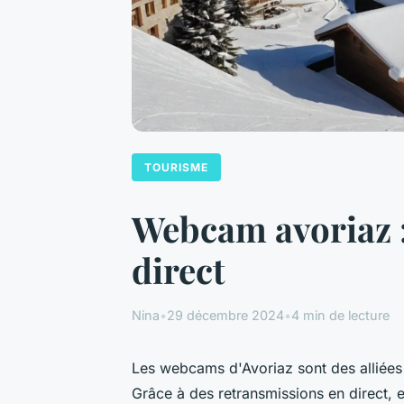
TOURISME
Webcam avoriaz :
direct
Nina
•
29 décembre 2024
•
4 min de lecture
Les webcams d'Avoriaz sont des alliées 
Grâce à des retransmissions en direct, 