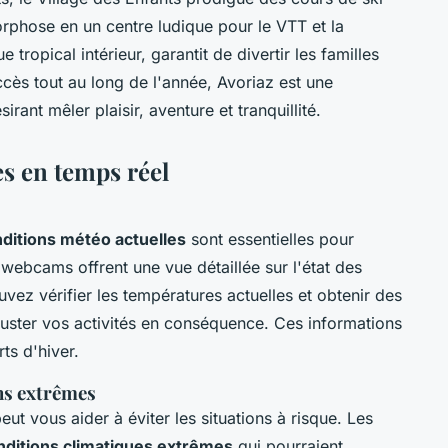
orphose en un centre ludique pour le VTT et la
ropical intérieur, garantit de divertir les familles
ccès tout au long de l'année, Avoriaz est une
rant mêler plaisir, aventure et tranquillité.
s en temps réel
ditions météo actuelles
sont essentielles pour
s webcams offrent une vue détaillée sur l'état des
uvez vérifier les
températures actuelles
et obtenir des
uster vos activités en conséquence. Ces informations
ts d'hiver.
ons extrêmes
ut vous aider à éviter les situations à risque. Les
nditions climatiques extrêmes
qui pourraient