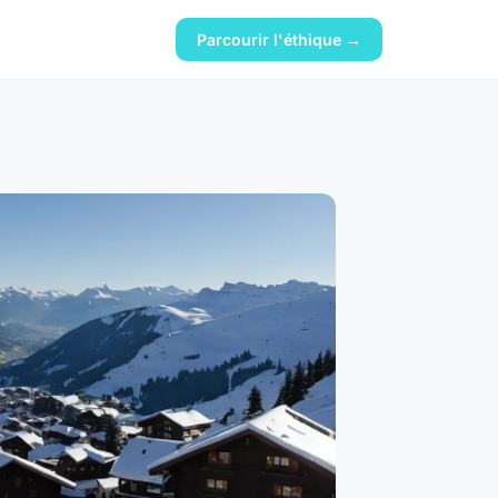
Parcourir l'éthique →