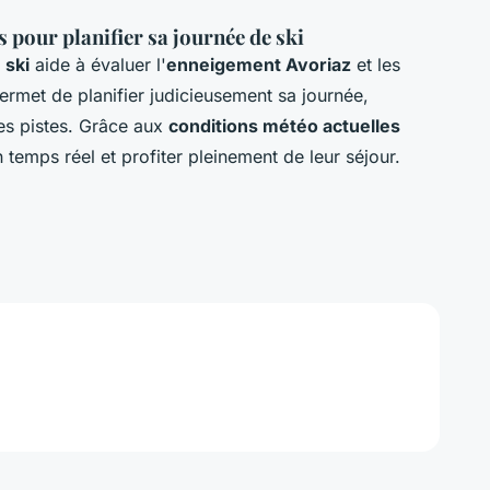
 pour planifier sa journée de ski
 ski
aide à évaluer l'
enneigement Avoriaz
et les
permet de planifier judicieusement sa journée,
es pistes. Grâce aux
conditions météo actuelles
n temps réel et profiter pleinement de leur séjour.